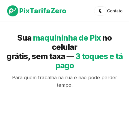
Pix
TarifaZero
Contato
Sua
maquininha de Pix
no
celular
grátis, sem taxa —
3 toques e tá
pago
Para quem trabalha na rua e não pode perder
tempo.