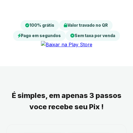
Valor travado no QR. O cliente paga certo, na primeira.
100% grátis
Valor travado no QR
Pago em segundos
Sem taxa por venda
É simples, em apenas 3 passos
voce recebe seu Pix !